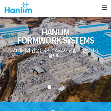
HANLIM
FORMWORK SYSTEMS
21세기의 건설문화! 주식회사 한림이 앞장서겠
습니다.